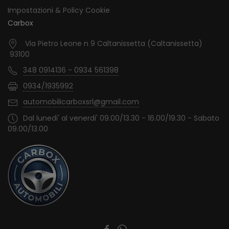
Impostazioni & Policy Cookie
Carbox
Via Pietro Leone n 9 Caltanissetta (Caltanissetta)
93100
348 0914136 - 0934 561398
0934/1935992
automobilicarboxsrl@gmail.com
Dal lunedi' al venerdi' 09.00/13.30 - 16.00/19.30 - Sabato
09.00/13.00