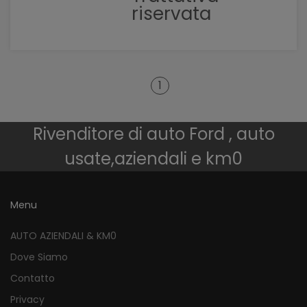
riservata
1
Rivenditore di auto Ford , auto
usate,aziendali e km0
Menu
AUTO AZIENDALI & KM0
Dove Siamo
Contatto
Privacy