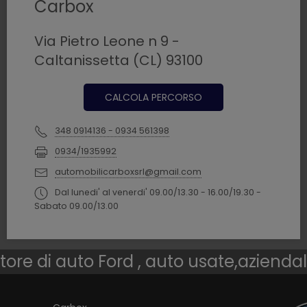
Carbox
Via Pietro Leone n 9 -
Caltanissetta (CL) 93100
CALCOLA PERCORSO
348 0914136 - 0934 561398
0934/1935992
automobilicarboxsrl@gmail.com
Dal lunedi' al venerdi' 09.00/13.30 - 16.00/19.30 -
Sabato 09.00/13.00
tore di auto Ford , auto usate,azienda