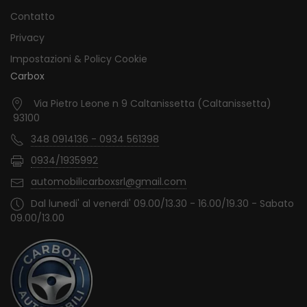
Contatto
Privacy
Impostazioni & Policy Cookie
Carbox
Via Pietro Leone n 9 Caltanissetta (Caltanissetta)
93100
348 0914136 - 0934 561398
0934/1935992
automobilicarboxsrl@gmail.com
Dal lunedi' al venerdi' 09.00/13.30 - 16.00/19.30 - Sabato
09.00/13.00