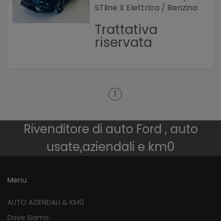
STline X Elettrica / Benzina
Trattativa
riservata
1
Rivenditore di auto Ford , auto
usate,aziendali e km0
Menu
AUTO AZIENDALI & KM0
Dove Siamo