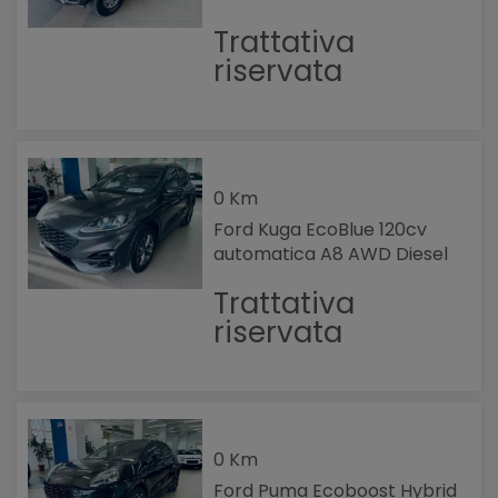
Trattativa
riservata
0 Km
Ford Kuga EcoBlue 120cv
automatica A8 AWD Diesel
Trattativa
riservata
0 Km
Ford Puma Ecoboost Hybrid