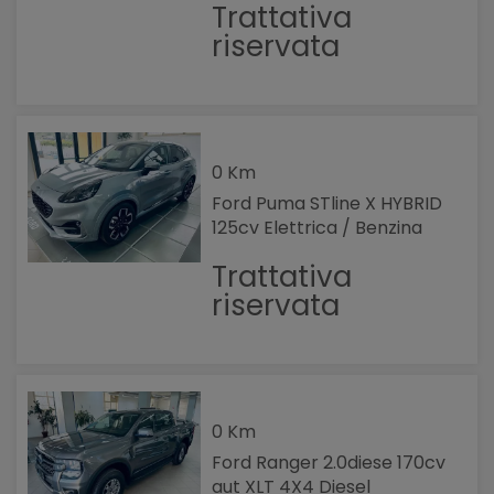
Trattativa
riservata
0 Km
Ford Puma STline X HYBRID
125cv Elettrica / Benzina
Trattativa
riservata
0 Km
Ford Ranger 2.0diese 170cv
aut XLT 4X4 Diesel