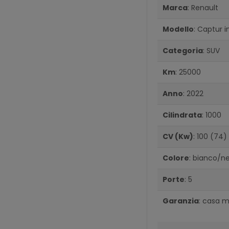
Marca
: Renault
Modello
: Captur i
Categoria
: SUV
Km
: 25000
Anno
: 2022
Cilindrata
: 1000
CV (Kw)
: 100 (74)
Colore
: bianco/n
Porte
: 5
Garanzia
: casa 