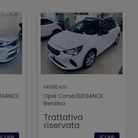
14000 Km
LEGANCE
Opel Corsa ELEGANCE
Benzina
Trattativa
riservata
SCOPRI
SCOPRI