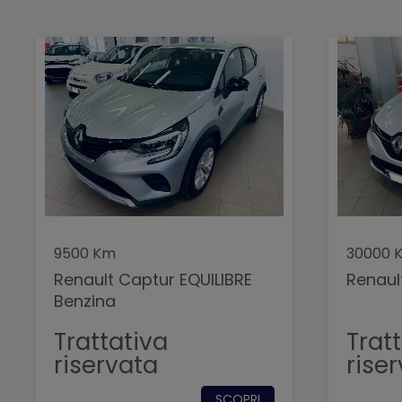
9500 Km
30000 
Renault Captur EQUILIBRE
Renaul
Benzina
Trattativa
Trat
riservata
rise
SCOPRI