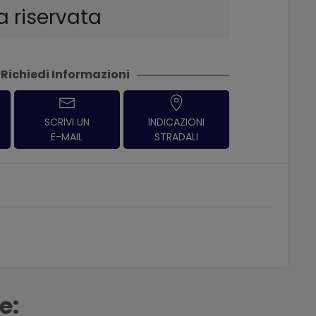
a riservata
Richiedi Informazioni
SCRIVI UN
INDICAZIONI
E-MAIL
STRADALI
e: