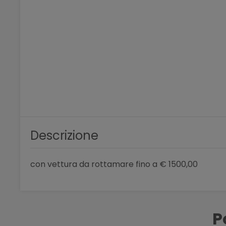
Descrizione
con vettura da rottamare fino a € 1500,00
P