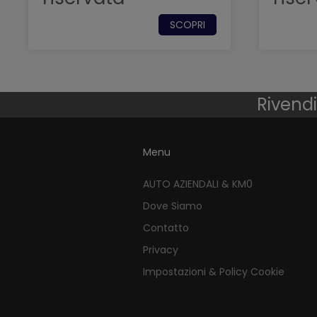
SCOPRI
Rivendi
Menu
AUTO AZIENDALI & KM0
Dove Siamo
Contatto
Privacy
Impostazioni & Policy Cookie