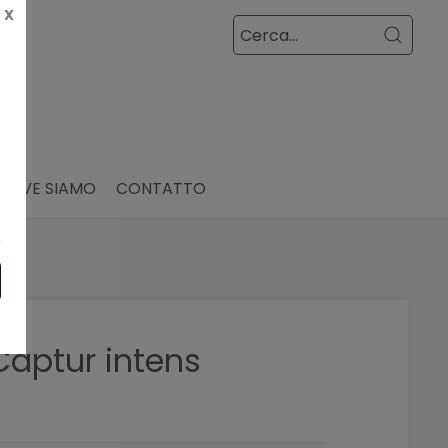
X
DOVE SIAMO
CONTATTO
Captur intens