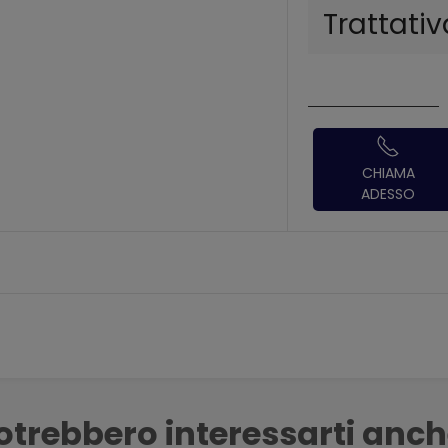
Trattativ
CHIAMA
ADESSO
otrebbero interessarti anch