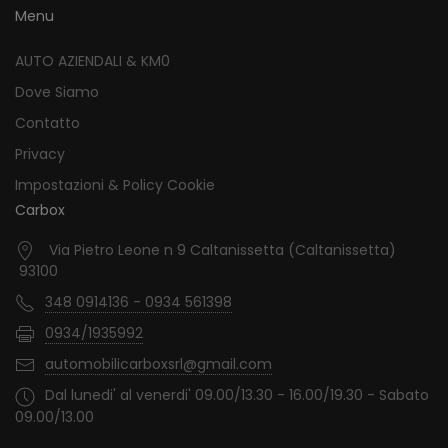
Menu
AUTO AZIENDALI & KM0
Dove Siamo
Contatto
Privacy
Impostazioni & Policy Cookie
Carbox
Via Pietro Leone n 9 Caltanissetta (Caltanissetta)
93100
348 0914136 - 0934 561398
0934/1935992
automobilicarboxsrl@gmail.com
Dal lunedi' al venerdi' 09.00/13.30 - 16.00/19.30 - Sabato
09.00/13.00