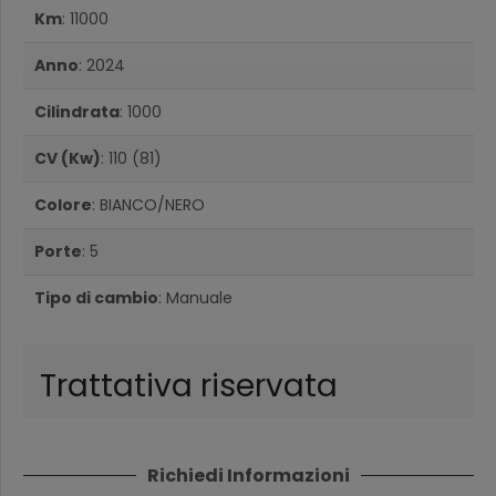
Km
: 11000
Anno
: 2024
Cilindrata
: 1000
CV (Kw)
: 110 (81)
Colore
: BIANCO/NERO
Porte
: 5
Tipo di cambio
: Manuale
Trattativa riservata
Richiedi Informazioni