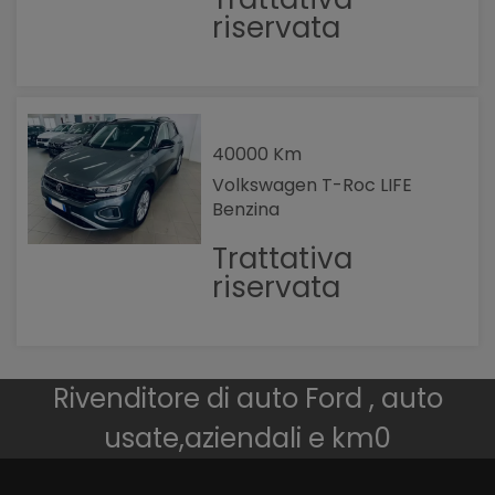
riservata
40000 Km
Volkswagen T-Roc LIFE
Benzina
Trattativa
riservata
Rivenditore di auto Ford , auto
usate,aziendali e km0