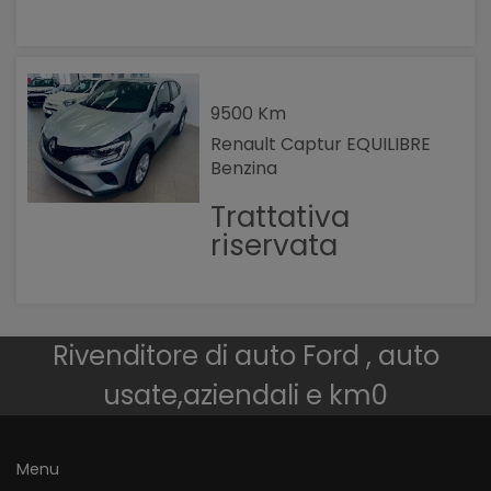
9500 Km
Renault Captur EQUILIBRE
Benzina
Trattativa
riservata
Rivenditore di auto Ford , auto
usate,aziendali e km0
Menu