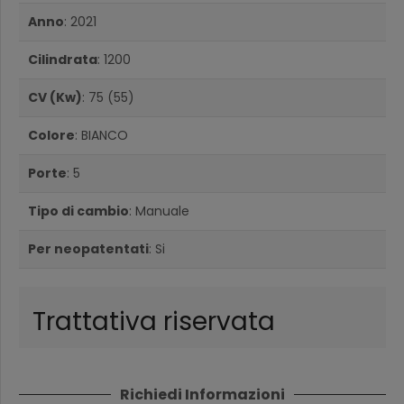
Anno
: 2021
Cilindrata
: 1200
CV (Kw)
: 75 (55)
Colore
: BIANCO
Porte
: 5
Tipo di cambio
: Manuale
Per neopatentati
: Si
Trattativa riservata
Richiedi Informazioni