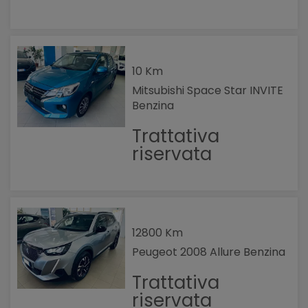
10 Km
Mitsubishi Space Star INVITE
Benzina
Trattativa
riservata
12800 Km
Peugeot 2008 Allure Benzina
Trattativa
riservata