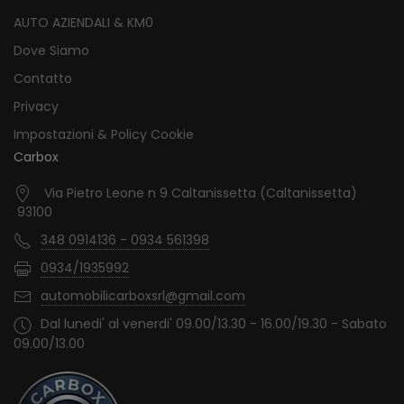
AUTO AZIENDALI & KM0
Dove Siamo
Contatto
Privacy
Impostazioni & Policy Cookie
Carbox
Via Pietro Leone n 9 Caltanissetta (Caltanissetta)
93100
348 0914136 - 0934 561398
0934/1935992
automobilicarboxsrl@gmail.com
Dal lunedi' al venerdi' 09.00/13.30 - 16.00/19.30 - Sabato
09.00/13.00