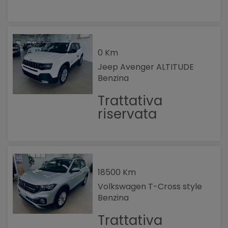
0 Km
Jeep Avenger ALTITUDE
Benzina
Trattativa
riservata
18500 Km
Volkswagen T-Cross style
Benzina
Trattativa