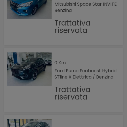
Mitsubishi Space Star INVITE
Benzina
Trattativa
riservata
0 Km
Ford Puma Ecoboost Hybrid
STline X Elettrica / Benzina
Trattativa
riservata