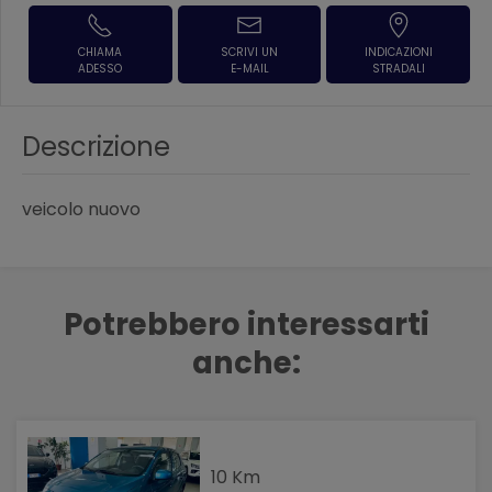
CHIAMA
SCRIVI UN
INDICAZIONI
ADESSO
E-MAIL
STRADALI
Descrizione
veicolo nuovo
Potrebbero interessarti
anche:
10 Km