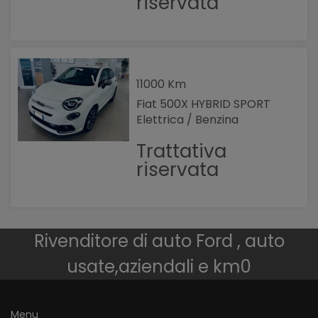
riservata
11000 Km
Fiat 500X HYBRID SPORT
Elettrica / Benzina
Trattativa
riservata
Rivenditore di auto Ford , auto
usate,aziendali e km0
Menu