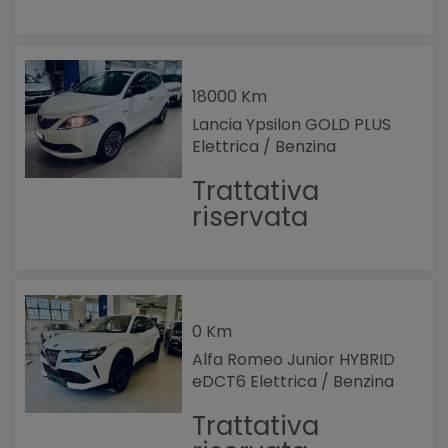
18000 Km
Lancia Ypsilon GOLD PLUS
Elettrica / Benzina
Trattativa
riservata
0 Km
Alfa Romeo Junior HYBRID
eDCT6 Elettrica / Benzina
Trattativa