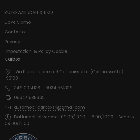
AUTO AZIENDALI & KM0
Dove Siamo
Contatto
Privacy
Impostazioni & Policy Cookie
Carbox
Via Pietro Leone n 9 Caltanissetta (Caltanissetta)
93100
348 0914136 - 0934 561398
0934/1935992
automobilicarboxsrl@gmail.com
Dal lunedi' al venerdi' 09.00/13.30 - 16.00/19.30 - Sabato
09.00/13.00