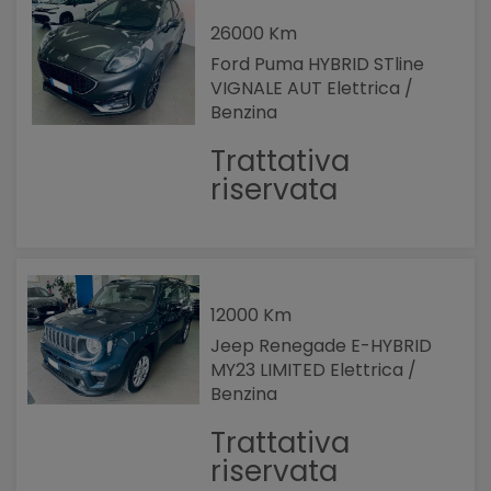
26000 Km
Ford Puma HYBRID STline
VIGNALE AUT Elettrica /
Benzina
Trattativa
riservata
12000 Km
Jeep Renegade E-HYBRID
MY23 LIMITED Elettrica /
Benzina
Trattativa
riservata