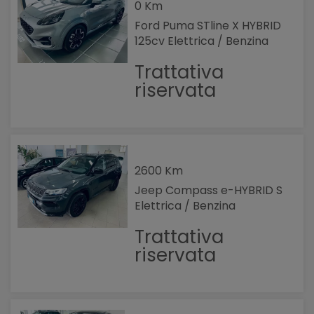
0 Km
Ford Puma STline X HYBRID
125cv Elettrica / Benzina
Trattativa
riservata
2600 Km
Jeep Compass e-HYBRID S
Elettrica / Benzina
Trattativa
riservata